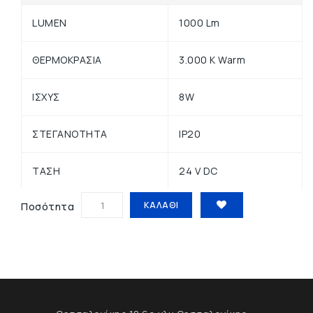
LUMEN
1000 Lm
ΘΕΡΜΟΚΡΑΣΙΑ
3.000 K Warm
ΙΣΧΥΣ
8W
ΣΤΕΓΑΝΟΤΗΤΑ
IP20
ΤΑΣΗ
24 V DC
ΚΑΛΆΘΙ
Ποσότητα
ΤΥΠΟΣ LED
COB