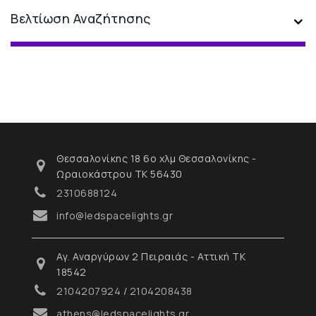
Βελτίωση Αναζήτησης
Θεσσαλονίκης 18 6ο χλμ Θεσσαλονίκης -
Ωραιοκάστρου ΤΚ 56430
2310688124
info@ledspacelights.gr
Αγ. Αναργύρων 2 Πειραιάς - Αττική ΤΚ
18542
2104207924
/
2104208438
athens@ledspacelights.gr