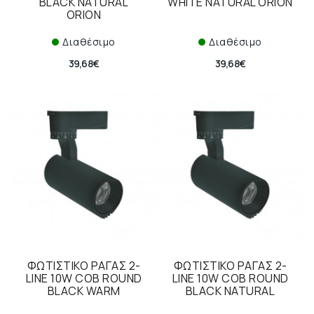
BLACK NATURAL
WHITE NATURAL ORION
ORION
Διαθέσιμο
Διαθέσιμο
39,68€
39,68€
ΦΩΤΙΣΤΙΚΟ ΡΑΓΑΣ 2-
ΦΩΤΙΣΤΙΚΟ ΡΑΓΑΣ 2-
LINE 10W COB ROUND
LINE 10W COB ROUND
BLACK WARM
BLACK NATURAL