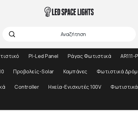
ωτιστικό
Pl-Led Panel
Ράγας Φωτιστικά
AR111-P
10
Προβολείς-Solar
Καμπάνες
Φωτιστικά Δρόμ
κά
Controller
Ηχεία-Ενισχυτές 100V
Φωτιστικά