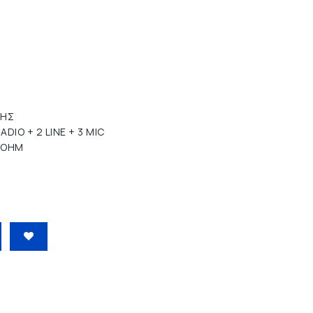
ΤΗΣ
DIO + 2 LINE + 3 MIC
16OHM