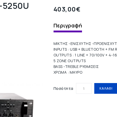
-5250U
403,00€
Περιγραφή
ΜΙΚΤΗΣ -ΕΝΙΣΧΥΤΗΣ -ΠΡΟΕΝΙΣΧΥ
INPUTS : USB + BLUETOOTH + FM RA
OUTPUTS : 1 LINE + 70/100V + 4-
5 ZONE OUTPUTS
BASS -TREBLE ΡΥΘΜΙΣΕΙΣ
ΧΡΩΜΑ : ΜΑΥΡΟ
Ποσότητα
ΚΑΛΆΘΙ