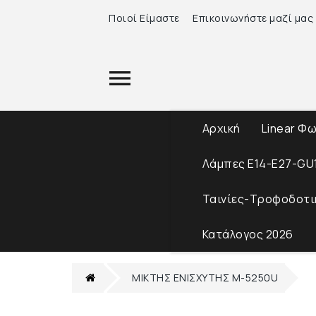
Ποιοί Είμαστε
Επικοινωνήστε μαζί μας
Αρχική
Linear Φ
Λάμπες Ε14-Ε27-GU
Ταινίες-Τροφοδοτι
Κατάλογος 2026
ΜΙΚΤΗΣ ΕΝΙΣΧΥΤΗΣ Μ-5250U