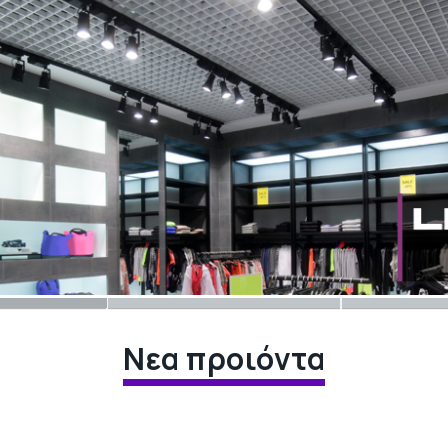
Νεα προιόντα