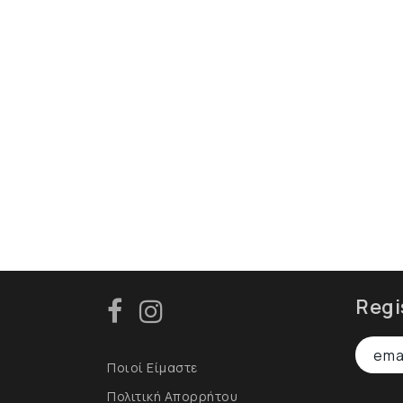
Regi
Ποιοί Είμαστε
Πολιτική Απορρήτου