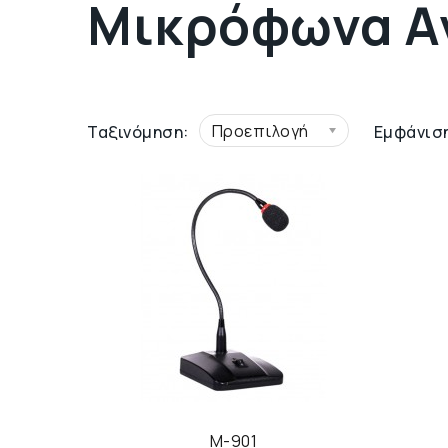
Μικρόφωνα Α
Προεπιλογή
Ταξινόμηση:
Εμφάνισ
M-901