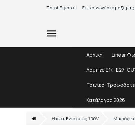
Ποιοί Είμαστε
Επικοινωνήστε μαζί μας
Αρχική
Linear Φ
Λάμπες Ε14-Ε27-GU
Ταινίες-Τροφοδοτι
Κατάλογος 2026
Ηχεία-Ενισχυτές 100V
Μικρόφων