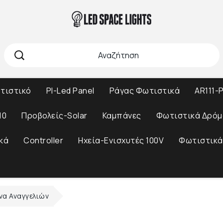
ωτιστικό
Pl-Led Panel
Ράγας Φωτιστικά
AR111-P
10
Προβολείς-Solar
Καμπάνες
Φωτιστικά Δρόμ
κά
Controller
Ηχεία-Ενισχυτές 100V
Φωτιστικά
α Αναγγελιών