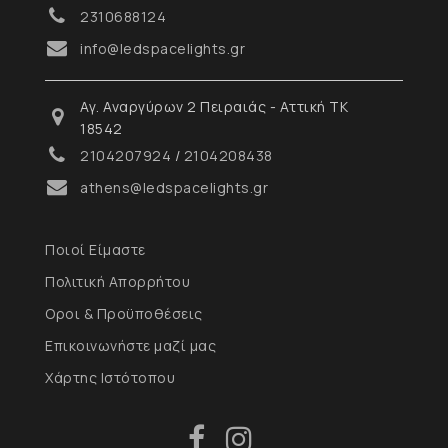
2310688124
info@ledspacelights.gr
Αγ. Αναργύρων 2 Πειραιάς - Αττική ΤΚ
18542
2104207924
/
2104208438
athens@ledspacelights.gr
Ποιοί Είμαστε
Πολιτική Απορρήτου
Οροι & Προϋποθέσεις
Επικοινωνήστε μαζί μας
Χάρτης Ιστότοπου